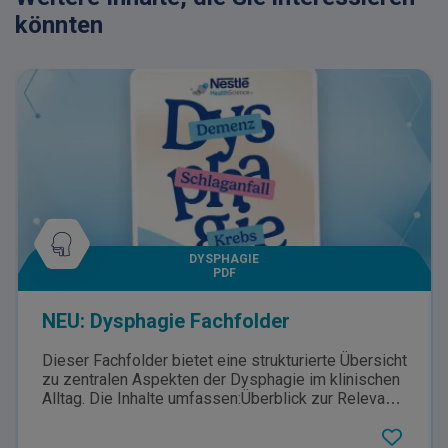
könnten
DYSPHAGIE
PDF
NEU: Dysphagie Fachfolder
Dieser Fachfolder bietet eine strukturierte Übersicht
zu zentralen Aspekten der Dysphagie im klinischen
Alltag. Die Inhalte umfassen:Überblick zur Relevanz
und Prävalenz von Dysphagie in unterschiedlichen
Patientengruppen Typische Anzeichen und