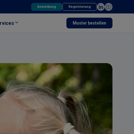
Anmeldung
Registrierung
rvices
Muster bestellen