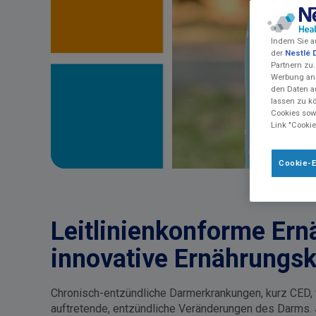
Indem Sie a
der
Nestlé 
Partnern zu.
Werbung anz
den Daten a
lassen zu k
Cookies sowi
Link "Cookie
Cookie-E
Leitlinienkonforme Ern
innovative Ernährungs
Chronisch-entzündliche Darmerkrankungen, kurz CED,
auftretende, entzündliche Veränderungen des Darms. 