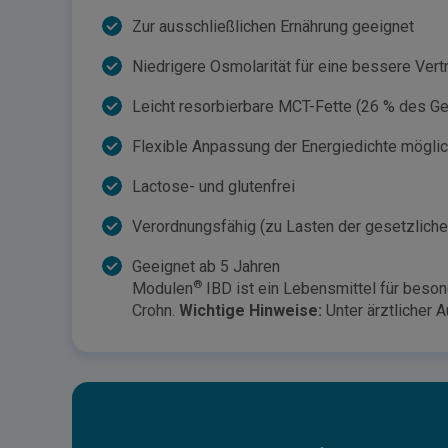
Zur ausschließlichen Ernährung geeignet
Niedrigere Osmolarität für eine bessere Vertr
Leicht resorbierbare MCT-Fette (26 % des G
Flexible Anpassung der Energiedichte möglich
Lactose- und glutenfrei
Verordnungsfähig (zu Lasten der gesetzlich
Geeignet ab 5 Jahren
®
Modulen
IBD ist ein Lebensmittel für beso
Crohn.
Wichtige Hinweise:
Unter ärztlicher 