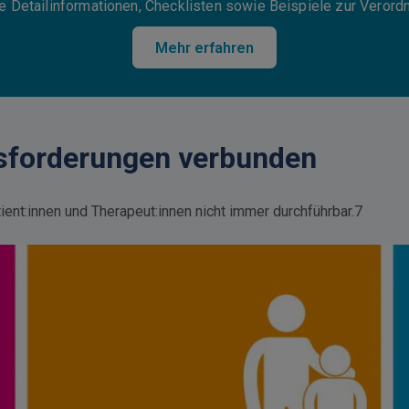
ge Detailinformationen, Checklisten sowie Beispiele zur Veror
Mehr erfahren
usforderungen verbunden
atient:innen und Therapeut:innen nicht immer durchführbar.7