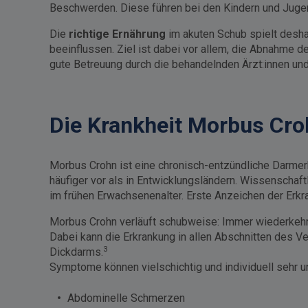
Beschwerden. Diese führen bei den Kindern und Juge
Die
richtige Ernährung
im akuten Schub spielt desha
beeinflussen. Ziel ist dabei vor allem, die Abnahme d
gute Betreuung durch die behandelnden Ärzt:innen und
Die Krankheit Morbus Cro
Morbus Crohn ist eine chronisch-entzündliche Darmerkr
häufiger vor als in Entwicklungsländern. Wissenschaf
im frühen Erwachsenenalter. Erste Anzeichen der Erkr
Morbus Crohn verläuft schubweise: Immer wiederkehr
Dabei kann die Erkrankung in allen Abschnitten des V
3
Dickdarms.
Symptome können vielschichtig und individuell sehr u
Abdominelle Schmerzen