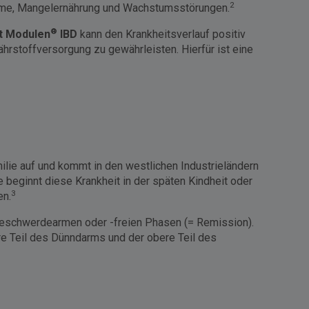
2
ahme, Mangelernährung und Wachstumsstörungen.
®
t Modulen
IBD
kann den Krankheitsverlauf positiv
ährstoffversorgung zu gewährleisten. Hierfür ist eine
milie auf und kommt in den westlichen Industrieländern
 beginnt diese Krankheit in der späten Kindheit oder
3
en.
beschwerdearmen oder -freien Phasen (= Remission).
ere Teil des Dünndarms und der obere Teil des