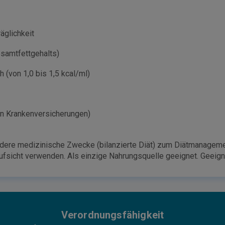
äglichkeit
esamtfettgehalts)
 (von 1,0 bis 1,5 kcal/ml)
en Krankenversicherungen)
ndere medizinische Zwecke (bilanzierte Diät) zum Diätmanagem
Aufsicht verwenden. Als einzige Nahrungsquelle geeignet. Geeign
Verordnungsfähigkeit