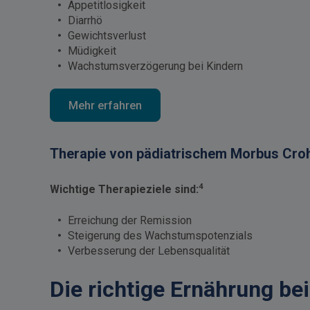
Appetitlosigkeit
Diarrhö
Gewichtsverlust
Müdigkeit
Wachstumsverzögerung bei Kindern
Mehr erfahren
Therapie von pädiatrischem Morbus Cro
4
Wichtige Therapieziele sind:
Erreichung der Remission
Steigerung des Wachstumspotenzials
Verbesserung der Lebensqualität
Die richtige Ernährung b