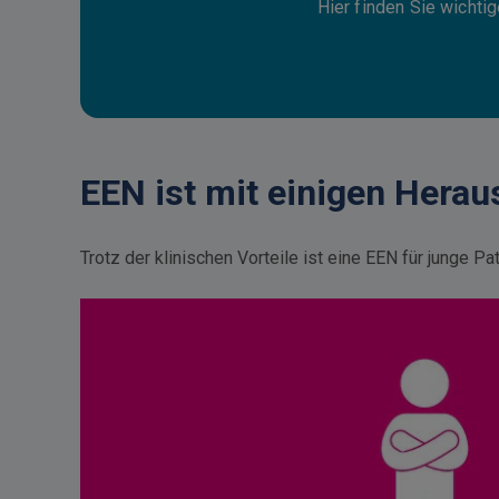
Hier finden Sie wichti
EEN ist mit einigen Hera
Trotz der klinischen Vorteile ist eine EEN für junge P