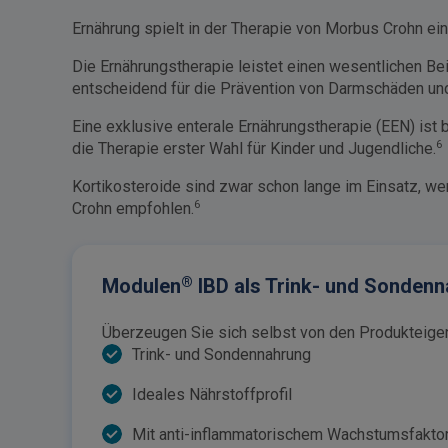
Ernährung spielt in der Therapie von Morbus Crohn ei
Die Ernährungstherapie leistet einen wesentlichen Be
entscheidend für die Prävention von Darmschäden und
Eine exklusive enterale Ernährungstherapie (EEN) is
6
die Therapie erster Wahl für Kinder und Jugendliche.
Kortikosteroide sind zwar schon lange im Einsatz, we
6
Crohn empfohlen.
®
Modulen
IBD als Trink- und Sondenn
Überzeugen Sie sich selbst von den Produkteig
Trink- und Sondennahrung
Ideales Nährstoffprofil
Mit anti-inflammatorischem Wachstumsfakto