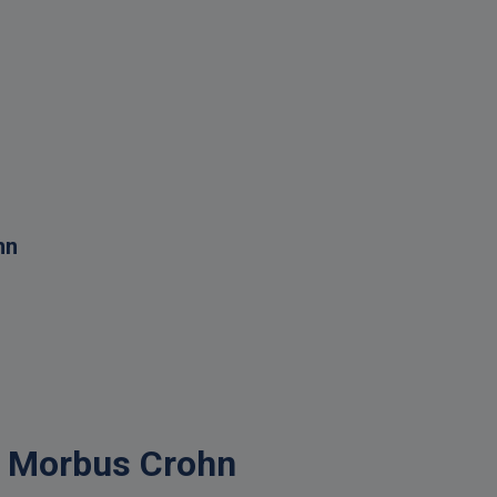
hn
ei Morbus Crohn