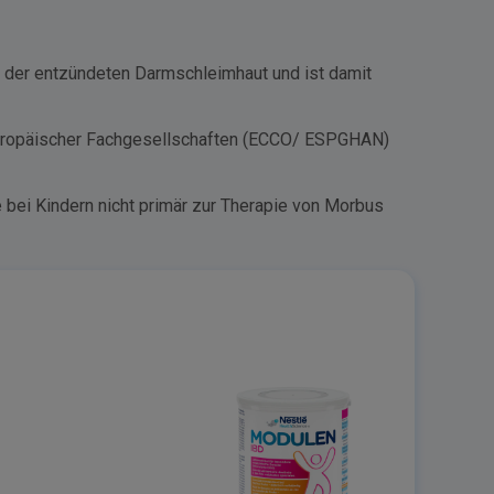
ng der entzündeten Darmschleimhaut und ist damit
e europäischer Fachgesellschaften (ECCO/ ESPGHAN)
 bei Kindern nicht primär zur Therapie von Morbus