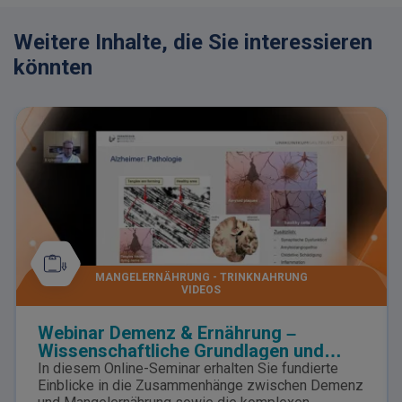
Weitere Inhalte, die Sie interessieren
könnten
MANGELERNÄHRUNG - TRINKNAHRUNG
VIDEOS
Webinar Demenz & Ernährung –
Wissenschaftliche Grundlagen und
praxisnahe Lösungen
In diesem Online-Seminar erhalten Sie fundierte
Einblicke in die Zusammenhänge zwischen Demenz