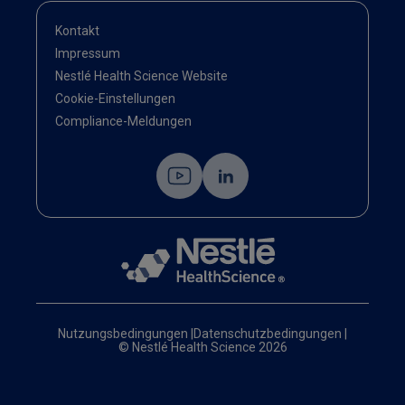
Kontakt
Impressum
Nestlé Health Science Website
Cookie-Einstellungen
Compliance-Meldungen
Nutzungsbedingungen
|
Datenschutzbedingungen
|
© Nestlé Health Science 2026