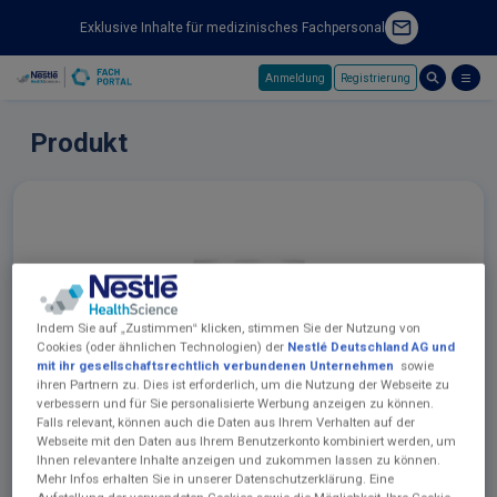
Exklusive Inhalte für medizinisches Fachpersonal
Anmeldung
Registrierung
Skip to main content
Produkt
Indem Sie auf „Zustimmen“ klicken, stimmen Sie der Nutzung von
Cookies (oder ähnlichen Technologien) der
Nestlé Deutschland AG und
mit ihr gesellschaftsrechtlich verbundenen Unternehmen
sowie
ihren Partnern zu. Dies ist erforderlich, um die Nutzung der Webseite zu
verbessern und für Sie personalisierte Werbung anzeigen zu können.
Falls relevant, können auch die Daten aus Ihrem Verhalten auf der
Webseite mit den Daten aus Ihrem Benutzerkonto kombiniert werden, um
Ihnen relevantere Inhalte anzeigen und zukommen lassen zu können.
Mehr Infos erhalten Sie in unserer Datenschutzerklärung. Eine