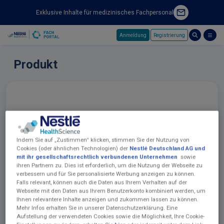
Exklusive Inhalte für medizinisches Fachpersonal
Anmeldung
Registrierung
Skip to main content
Produkt
Indem Sie auf „Zustimmen“ klicken, stimmen Sie der Nutzung von
Cookies (oder ähnlichen Technologien) der
Nestlé Deutschland AG und
mit ihr gesellschaftsrechtlich verbundenen Unternehmen
sowie
ihren Partnern zu. Dies ist erforderlich, um die Nutzung der Webseite zu
verbessern und für Sie personalisierte Werbung anzeigen zu können.
Falls relevant, können auch die Daten aus Ihrem Verhalten auf der
Webseite mit den Daten aus Ihrem Benutzerkonto kombiniert werden, um
Ihnen relevantere Inhalte anzeigen und zukommen lassen zu können.
Mehr Infos erhalten Sie in unserer Datenschutzerklärung. Eine
Aufstellung der verwendeten Cookies sowie die Möglichkeit, Ihre Cookie-