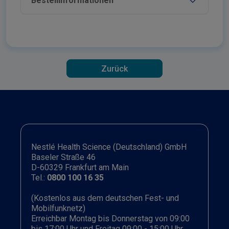
Bestellinformationen
Zurück
Nestlé Health Science (Deutschland) GmbH
Baseler Straße 46
D-60329 Frankfurt am Main
Tel.:
0800 100 16 35
(Kostenlos aus dem deutschen Fest- und
Mobilfunknetz)
Erreichbar Montag bis Donnerstag von 09:00
bis 17:00 Uhr und Freitag 09:00 - 15:00 Uhr