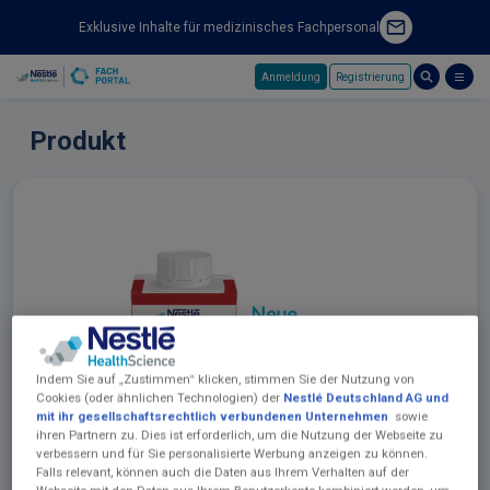
Exklusive Inhalte für medizinisches Fachpersonal
Anmeldung
Registrierung
Skip to main content
Produkt
Indem Sie auf „Zustimmen“ klicken, stimmen Sie der Nutzung von
Cookies (oder ähnlichen Technologien) der
Nestlé Deutschland AG und
mit ihr gesellschaftsrechtlich verbundenen Unternehmen
sowie
ihren Partnern zu. Dies ist erforderlich, um die Nutzung der Webseite zu
verbessern und für Sie personalisierte Werbung anzeigen zu können.
Falls relevant, können auch die Daten aus Ihrem Verhalten auf der