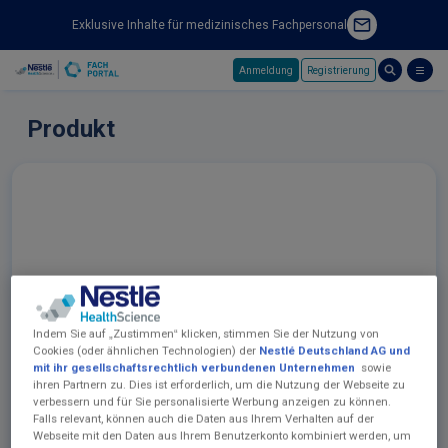
Exklusive Inhalte für medizinisches Fachpersonal
Anmeldung
Registrierung
Skip to main content
Produkt
Indem Sie auf „Zustimmen“ klicken, stimmen Sie der Nutzung von
Cookies (oder ähnlichen Technologien) der
Nestlé Deutschland AG und
mit ihr gesellschaftsrechtlich verbundenen Unternehmen
sowie
ihren Partnern zu. Dies ist erforderlich, um die Nutzung der Webseite zu
verbessern und für Sie personalisierte Werbung anzeigen zu können.
Falls relevant, können auch die Daten aus Ihrem Verhalten auf der
Webseite mit den Daten aus Ihrem Benutzerkonto kombiniert werden, um