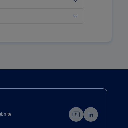
ebsite