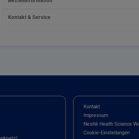
Bestellinformation
Kontakt & Service
Kontakt
Impressum
Nestlé Health Science W
Cookie-Einstellungen
unknetz)