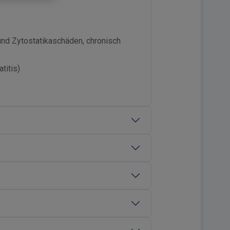
nd Zytostatikaschäden, chronisch
titis)