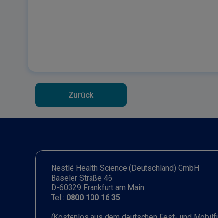
Zurück
Nestlé Health Science (Deutschland) GmbH
Baseler Straße 46
D-60329 Frankfurt am Main
Tel.:
0800 100 16 35
(Kostenlos aus dem deutschen Fest- und Mobilf