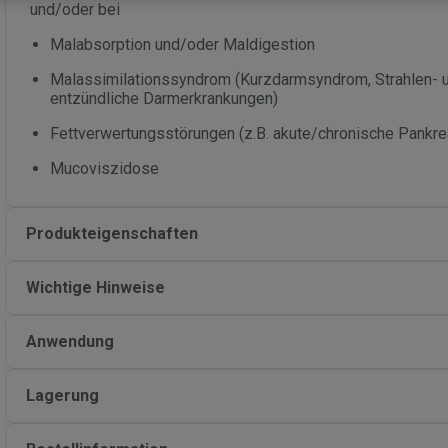
und/oder bei
Malabsorption und/oder Maldigestion
Malassimilationssyndrom (Kurzdarmsyndrom, Strahlen- u
entzündliche Darmerkrankungen)
Fettverwertungsstörungen (z.B. akute/chronische Pankrea
Mucoviszidose
Produkteigenschaften
Wichtige Hinweise
Anwendung
Lagerung