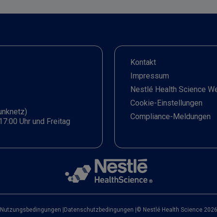
Kontakt
Impressum
Nestlé Health Science W
Cookie-Einstellungen
unknetz)
Compliance-Meldungen
17:00 Uhr und Freitag
Nutzungsbedingungen
|
Datenschutzbedingungen
|
© Nestlé Health Science 202