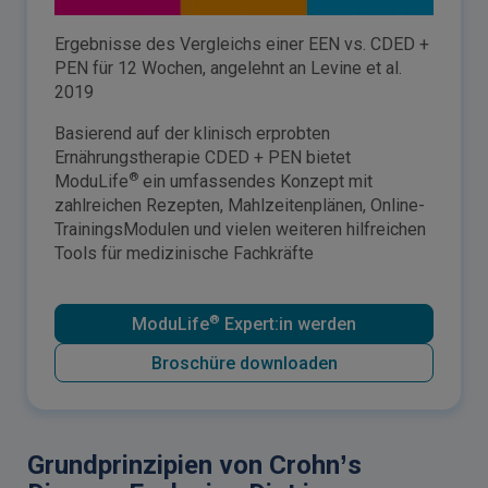
Ergebnisse des Vergleichs einer EEN vs. CDED +
PEN für 12 Wochen, angelehnt an Levine et al.
2019
Basierend auf der klinisch erprobten
Ernährungstherapie CDED + PEN bietet
®
ModuLife
ein umfassendes Konzept mit
zahlreichen Rezepten, Mahlzeitenplänen, Online-
TrainingsModulen und vielen weiteren hilfreichen
Tools für medizinische Fachkräfte
®
ModuLife
Expert:in werden
Broschüre downloaden
Grundprinzipien von Crohn’s