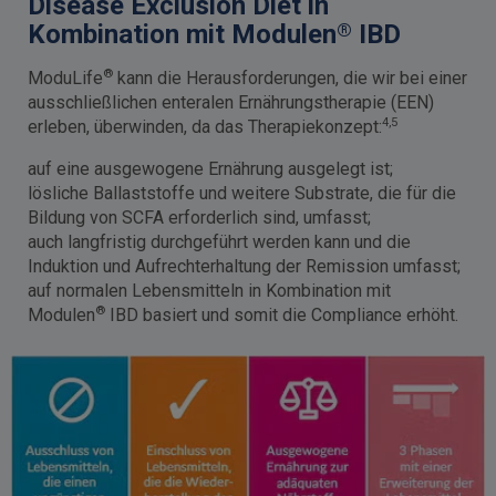
Disease Exclusion Diet in
®
Kombination mit Modulen
IBD
®
ModuLife
kann die Herausforderungen, die wir bei einer
ausschließlichen enteralen Ernährungstherapie (EEN)
4,5
erleben, überwinden, da das Therapiekonzept:
auf eine ausgewogene Ernährung ausgelegt ist;
lösliche Ballaststoffe und weitere Substrate, die für die
Bildung von SCFA erforderlich sind, umfasst;
auch langfristig durchgeführt werden kann und die
Induktion und Aufrechterhaltung der Remission umfasst;
auf normalen Lebensmitteln in Kombination mit
®
Modulen
IBD basiert und somit die Compliance erhöht.