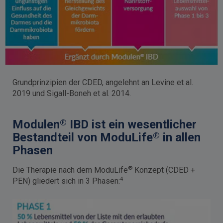
Grundprinzipien der CDED, angelehnt an Levine et al.
2019 und Sigall-Boneh et al. 2014.
®
Modulen
IBD ist ein wesentlicher
®
Bestandteil von ModuLife
in allen
Phasen
®
Die Therapie nach dem ModuLife
Konzept (CDED +
4
PEN) gliedert sich in 3 Phasen: