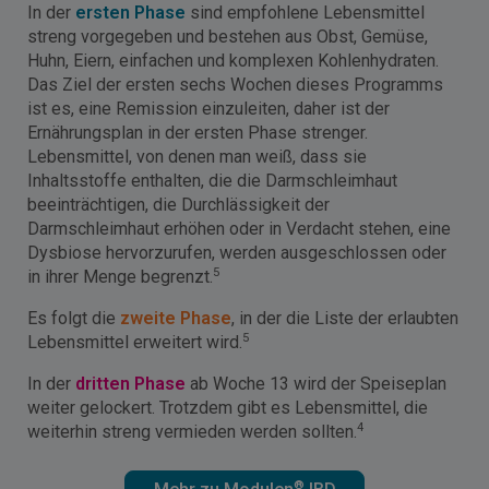
In der
ersten Phase
sind empfohlene Lebensmittel
streng vorgegeben und bestehen aus Obst, Gemüse,
Huhn, Eiern, einfachen und komplexen Kohlenhydraten.
Das Ziel der ersten sechs Wochen dieses Programms
ist es, eine Remission einzuleiten, daher ist der
Ernährungsplan in der ersten Phase strenger.
Lebensmittel, von denen man weiß, dass sie
Inhaltsstoffe enthalten, die die Darmschleimhaut
beeinträchtigen, die Durchlässigkeit der
Darmschleimhaut erhöhen oder in Verdacht stehen, eine
Dysbiose hervorzurufen, werden ausgeschlossen oder
5
in ihrer Menge begrenzt.
Es folgt die
zweite Phase
, in der die Liste der erlaubten
5
Lebensmittel erweitert wird.
In der
dritten Phase
ab Woche 13 wird der Speiseplan
weiter gelockert. Trotzdem gibt es Lebensmittel, die
4
weiterhin streng vermieden werden sollten.
®