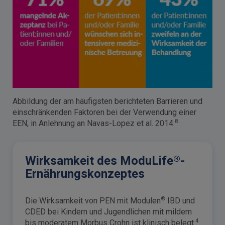
Abbildung der am häufigsten berichteten Barrieren und
einschränkenden Faktoren bei der Verwendung einer
8
EEN, in Anlehnung an Navas-Lopez et al. 2014.
®
Wirksamkeit des ModuLife
-
Ernährungskonzeptes
®
Die Wirksamkeit von PEN mit Modulen
IBD und
CDED bei Kindern und Jugendlichen mit mildem
4
bis moderatem Morbus Crohn ist klinisch belegt.