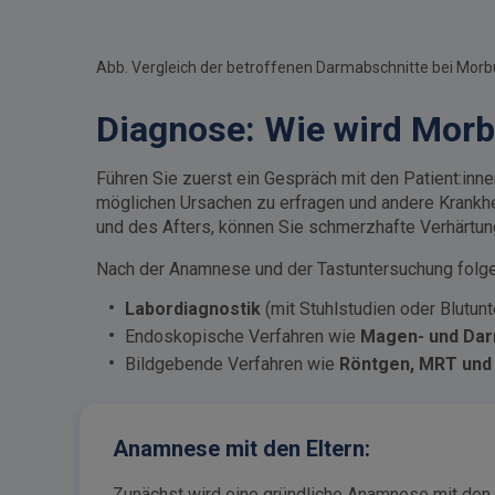
Abb. Vergleich der betroffenen Darmabschnitte bei Morbus 
Diagnose: Wie wird Morb
Führen Sie zuerst ein Gespräch mit den Patient:inn
möglichen Ursachen zu erfragen und andere Krankh
und des Afters, können Sie schmerzhafte Verhärtun
Nach der Anamnese und der Tastuntersuchung folgen
Labordiagnostik
(mit Stuhlstudien oder Blutun
Endoskopische Verfahren wie
Magen- und Da
Bildgebende Verfahren wie
Röntgen, MRT und
Anamnese mit den Eltern:
Zunächst wird eine gründliche Anamnese mit den