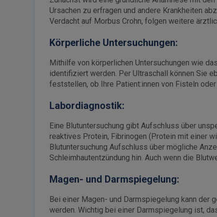
Ursachen zu erfragen und andere Krankheiten abz
Verdacht auf Morbus Crohn, folgen weitere ärztli
Körperliche Untersuchungen:
Mithilfe von körperlichen Untersuchungen wie d
identifiziert werden. Per Ultraschall können Sie 
feststellen, ob Ihre Patient:innen von Fisteln od
Labordiagnostik:
Eine Blutuntersuchung gibt Aufschluss über unsp
reaktives Protein, Fibrinogen (Protein mit einer 
Blutuntersuchung Aufschluss über mögliche Anzeic
Schleimhautentzündung hin. Auch wenn die Blutwer
Magen- und Darmspiegelung:
Bei einer Magen- und Darmspiegelung kann der ge
werden. Wichtig bei einer Darmspiegelung ist, da