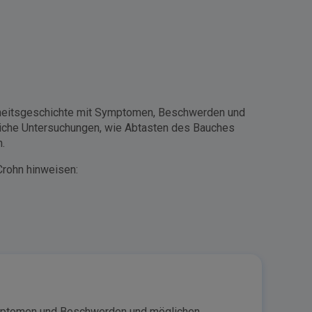
rankheitsgeschichte mit Symptomen, Beschwerden und
liche Untersuchungen, wie Abtasten des Bauches
.
Crohn hinweisen:
Symptomen und Beschwerden und möglichen