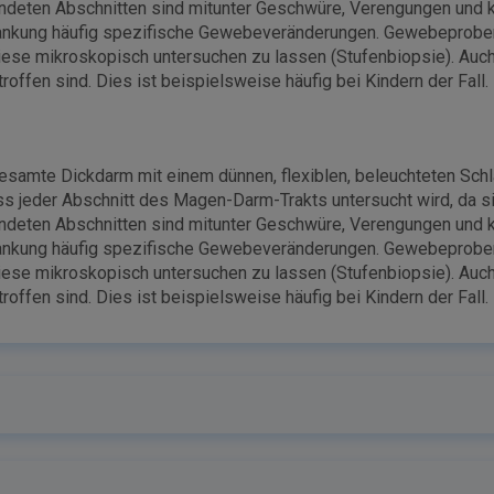
deten Abschnitten sind mitunter Geschwüre, Verengungen und k
rkrankung häufig spezifische Gewebeveränderungen. Gewebeprobe
se mikroskopisch untersuchen zu lassen (Stufenbiopsie). Auch 
ffen sind. Dies ist beispielsweise häufig bei Kindern der Fall.
samte Dickdarm mit einem dünnen, flexiblen, beleuchteten Schl
ss jeder Abschnitt des Magen-Darm-Trakts untersucht wird, da s
deten Abschnitten sind mitunter Geschwüre, Verengungen und k
rkrankung häufig spezifische Gewebeveränderungen. Gewebeprobe
se mikroskopisch untersuchen zu lassen (Stufenbiopsie). Auch 
ffen sind. Dies ist beispielsweise häufig bei Kindern der Fall.