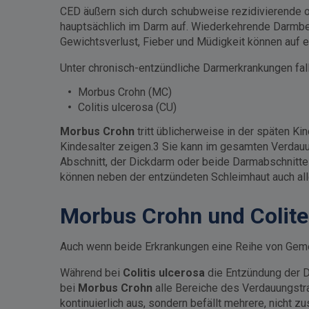
CED äußern sich durch schubweise rezidivierende o
hauptsächlich im Darm auf. Wiederkehrende Darmbe
Gewichtsverlust, Fieber und Müdigkeit können auf 
Unter chronisch-entzündliche Darmerkrankungen fa
Morbus Crohn (MC)
Colitis ulcerosa (CU)
Morbus Crohn
tritt üblicherweise in der späten K
Kindesalter zeigen.3 Sie kann im gesamten Verdauu
Abschnitt, der Dickdarm oder beide Darmabschnitte
können neben der entzündeten Schleimhaut auch al
Morbus Crohn und Colite
Auch wenn beide Erkrankungen eine Reihe von Geme
Während bei
Colitis ulcerosa
die Entzündung der D
bei
Morbus Crohn
alle Bereiche des Verdauungstra
kontinuierlich aus, sondern befällt mehrere, nich