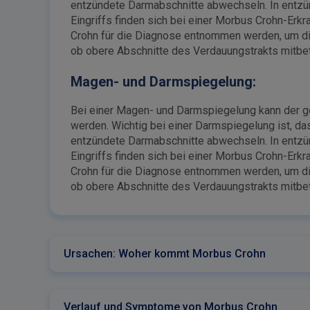
entzündete Darmabschnitte abwechseln. In entzün
Eingriffs finden sich bei einer Morbus Crohn-E
Crohn für die Diagnose entnommen werden, um die
ob obere Abschnitte des Verdauungstrakts mitbetro
Magen- und Darmspiegelung:
Bei einer Magen- und Darmspiegelung kann der ge
werden. Wichtig bei einer Darmspiegelung ist, da
entzündete Darmabschnitte abwechseln. In entzün
Eingriffs finden sich bei einer Morbus Crohn-E
Crohn für die Diagnose entnommen werden, um die
ob obere Abschnitte des Verdauungstrakts mitbetro
Ursachen: Woher kommt Morbus Crohn
Verlauf und Symptome von Morbus Crohn