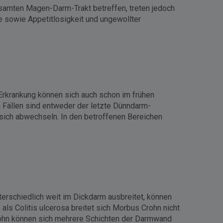
esamten Magen-Darm-Trakt betreffen, treten jedoch
 sowie Appetitlosigkeit und ungewollter
 Erkrankung können sich auch schon im frühen
 Fällen sind entweder der letzte Dünndarm-
 sich abwechseln. In den betroffenen Bereichen
erschiedlich weit im Dickdarm ausbreitet, können
ls Colitis ulcerosa breitet sich Morbus Crohn nicht
rohn können sich mehrere Schichten der Darmwand