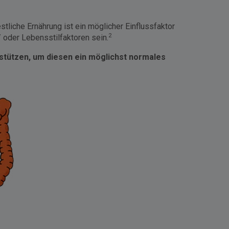
tliche Ernährung ist ein möglicher Einflussfaktor
2
oder Lebensstilfaktoren sein.
rstützen, um diesen ein möglichst normales