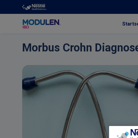
Starts
Skip to main content
Morbus Crohn Diagnos