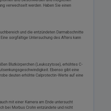
dung verwechselt werden. Haben Sie einen
auchbereich und die entzündeten Darmabschnitte
. Eine sorgfältige Untersuchung des Afters kann
ißen Blutkörperchen (Leukozytose), erhöhtes C-
 Blutsenkungsgeschwindigkeit. Ebenso gibt eine
probe deuten erhöhte Calprotectin-Werte auf eine
auch mit einer Kamera am Ende untersucht
ich bei Morbus Crohn entzündete und nicht