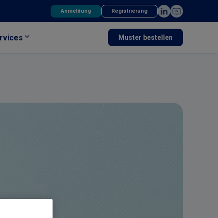
Anmeldung
Registrierung
rvices
Muster bestellen