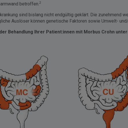
2
 Darmwand betroffen.
rankung sind bislang nicht endgültig geklärt. Die zunehmend wes
liche Auslöser können genetische Faktoren sowie Umwelt- und/ 
 der Behandlung Ihrer Patient:innen mit Morbus Crohn unte