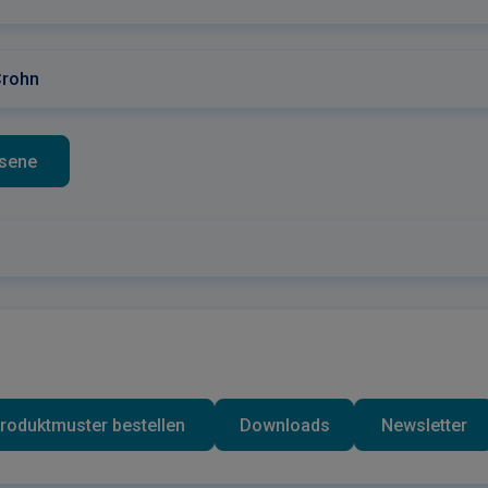
Crohn
hsene
roduktmuster bestellen
Downloads
Newsletter