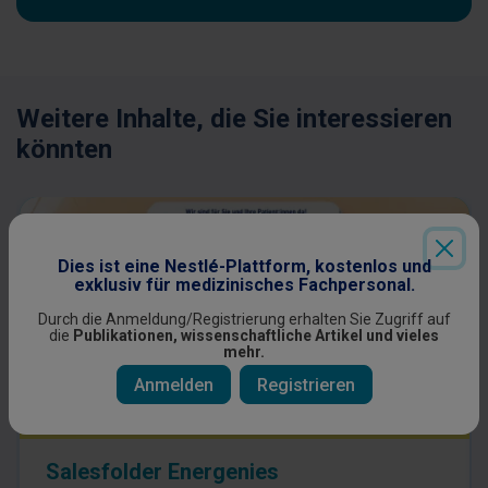
Weitere Inhalte, die Sie interessieren
könnten
Dies ist eine Nestlé-Plattform, kostenlos und
exklusiv für medizinisches Fachpersonal.
Durch die Anmeldung/Registrierung erhalten Sie Zugriff auf
die
Publikationen, wissenschaftliche Artikel und vieles
mehr.
Anmelden
Registrieren
WACHSTUMS- UND GEDEIHSTÖRUNG
PDF
Salesfolder Energenies