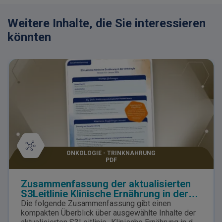
Weitere Inhalte, die Sie interessieren
könnten
ONKOLOGIE - TRINKNAHRUNG
PDF
Zusammenfassung der aktualisierten
S3Leitlinie Klinische Ernährung in der
Onkologie (Version 1.0 - Januar 2026)
Die folgende Zusammenfassung gibt einen
kompakten Überblick über ausgewählte Inhalte der