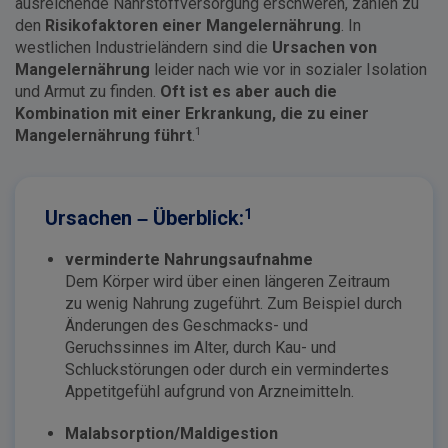
ausreichende Nährstoffversorgung erschweren, zählen zu
den
Risikofaktoren einer Mangelernährung
. In
westlichen Industrieländern sind die
Ursachen von
Mangelernährung
leider nach wie vor in sozialer Isolation
und Armut zu finden.
Oft ist es aber auch die
Kombination mit einer Erkrankung, die zu einer
1
Mangelernährung führt
.
1
Ursachen – Überblick:
verminderte Nahrungsaufnahme
Dem Körper wird über einen längeren Zeitraum
zu wenig Nahrung zugeführt. Zum Beispiel durch
Änderungen des Geschmacks- und
Geruchssinnes im Alter, durch Kau- und
Schluckstörungen oder durch ein vermindertes
Appetitgefühl aufgrund von Arzneimitteln.
Malabsorption/Maldigestion