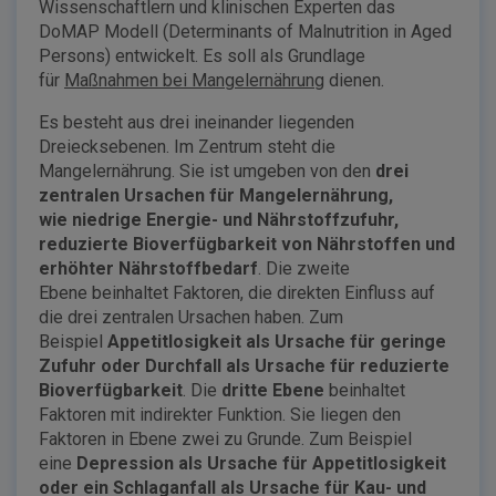
Wissenschaftlern und klinischen Experten das
DoMAP Modell (Determinants of Malnutrition in Aged
Persons) entwickelt. Es soll als Grundlage
für
Maßnahmen bei Mangelernährung
dienen.
Es besteht aus drei ineinander liegenden
Dreiecksebenen. Im Zentrum steht die
Mangelernährung. Sie ist umgeben von den
drei
zentralen Ursachen für Mangelernährung,
wie niedrige Energie- und Nährstoffzufuhr,
reduzierte Bioverfügbarkeit von Nährstoffen und
erhöhter Nährstoffbedarf
. Die zweite
Ebene beinhaltet Faktoren, die direkten Einfluss auf
die drei zentralen Ursachen haben. Zum
Beispiel
Appetitlosigkeit als Ursache für geringe
Zufuhr oder Durchfall als Ursache für reduzierte
Bioverfügbarkeit
. Die
dritte Ebene
beinhaltet
Faktoren mit indirekter Funktion. Sie liegen den
Faktoren in Ebene zwei zu Grunde. Zum Beispiel
eine
Depression als Ursache für Appetitlosigkeit
oder ein Schlaganfall als Ursache für Kau- und