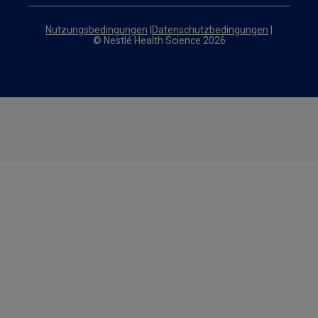
Nutzungsbedingungen
|
Datenschutzbedingungen
|
© Nestlé Health Science 2026