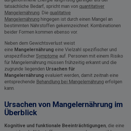
tatsächliche Bedarf, spricht man von
quantitativer
Mangelernährung
. Die
qualitative
Mangelernährung
hingegen ist durch einen Mangel an
bestimmten Nährstoffen gekennzeichnet. Kombinationen
beider Formen kommen ebenso vor.
Neben dem Gewichtsverlust weist
eine
Mangelernährung
eine Vielzahl spezifischer und
unspezifischer
Symptome
auf. Personen mit einem Risiko
für Mangelernährung müssen frühzeitig erkannt und die
zugrunde liegenden
Ursachen für
Mangelernährung
evaluiert werden, damit zeitnah eine
entsprechende
Behandlung bei Mangelernährung
erfolgen
kann.
Ursachen von Mangelernährung im
Überblick
Kognitive und funktionale Beeinträchtigungen
, die eine