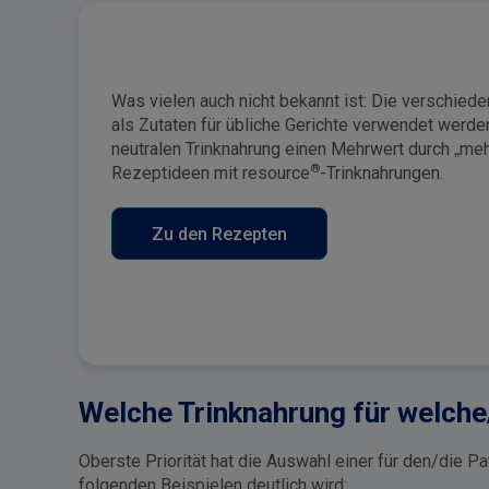
Was vielen auch nicht bekannt ist: Die verschied
als Zutaten für übliche Gerichte verwendet werde
neutralen Trinknahrung einen Mehrwert durch „me
®
Rezeptideen mit resource
-Trinknahrungen.
Zu den Rezepten
Welche Trinknahrung für welche/
Oberste Priorität hat die Auswahl einer für den/die P
folgenden Beispielen deutlich wird: