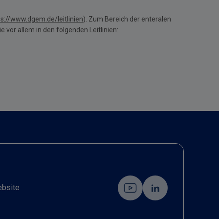
ps://www.dgem.de/leitlinien
). Zum Bereich der enteralen
vor allem in den folgenden Leitlinien:
ebsite