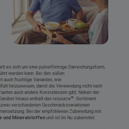
elt es sich um eine pulverförmige Darreichungsform,
rührt werden kann. Bei den süßen
n auch fruchtige Varianten, wie
elfalt hinzuweisen, damit die Verwendung nicht nach
rianten auch andere Konsistenzen gibt. Neben der
®
Darüber hinaus enthält das resource
-Sortiment
n zwei verschiedenen Geschmacksvariationen
mensetzung. Bei der empfohlenen Zubereitung mit
e und Mineralstoffen
und ist im Nu zubereitet.