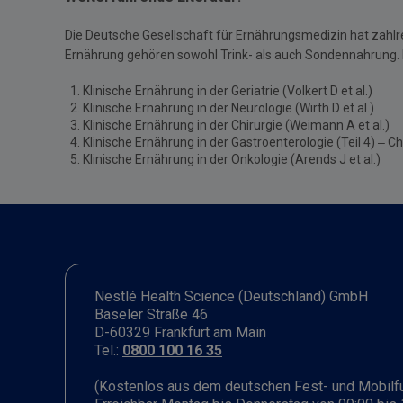
Die Deutsche Gesellschaft für Ernährungsmedizin hat zahlrei
Ernährung gehören sowohl Trink- als auch Sondennahrung. E
Klinische Ernährung in der Geriatrie (Volkert D et al.)
Klinische Ernährung in der Neurologie (Wirth D et al.)
Klinische Ernährung in der Chirurgie (Weimann A et al.)
Klinische Ernährung in der Gastroenterologie (Teil 4) – 
Klinische Ernährung in der Onkologie (Arends J et al.)
Nestlé Health Science (Deutschland) GmbH
Baseler Straße 46
D-60329 Frankfurt am Main
Tel.:
0800 100 16 35
(Kostenlos aus dem deutschen Fest- und Mobilf