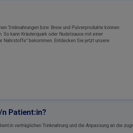
enen Trinknahrungen bzw. Breie und Pulverprodukte können
n. So kann Kräuterquark oder Nudelsauce mit einer
hr Nährstoffe“ bekommen. Entdecken Sie jetzt unsere
n Patient:in?
atient:in verträglichen Trinknahrung und die Anpassung an die z