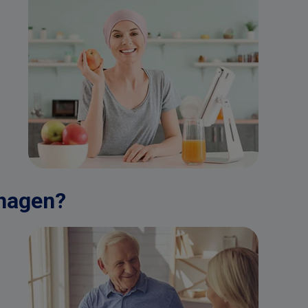
anagen?