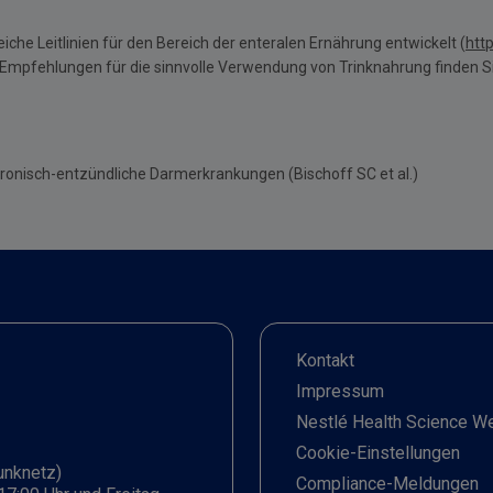
che Leitlinien für den Bereich der enteralen Ernährung entwickelt (
htt
mpfehlungen für die sinnvolle Verwendung von Trinknahrung finden Sie 
Chronisch-entzündliche Darmerkrankungen (Bischoff SC et al.)
Kontakt
Impressum
Nestlé Health Science W
Cookie-Einstellungen
unknetz)
Compliance-Meldungen