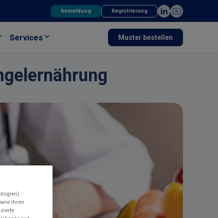
Anmeldung
Registrierung
Services
Muster bestellen
ngelernährung
ologien)
wie ihren
sierte