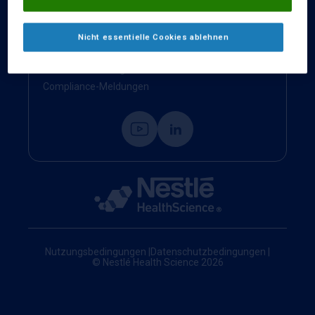
Kontakt
Impressum
Nicht essentielle Cookies ablehnen
Nestlé Health Science Website
Cookie-Einstellungen
Compliance-Meldungen
Nutzungsbedingungen
|
Datenschutzbedingungen
|
© Nestlé Health Science 2026