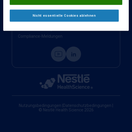
Kontakt
Impressum
Nicht essentielle Cookies ablehnen
Nestlé Health Science Website
Cookie-Einstellungen
Compliance-Meldungen
Nutzungsbedingungen
|
Datenschutzbedingungen
|
© Nestlé Health Science 2026