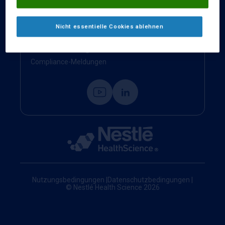
Kontakt
Impressum
Nicht essentielle Cookies ablehnen
Nestlé Health Science Website
Cookie-Einstellungen
Compliance-Meldungen
Nutzungsbedingungen
|
Datenschutzbedingungen
|
© Nestlé Health Science 2026