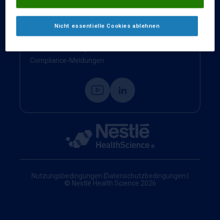
Kontakt
Impressum
Nicht essentielle Cookies ablehnen
Nestlé Health Science Website
Cookie-Einstellungen
Compliance-Meldungen
Nutzungsbedingungen
|
Datenschutzbedingungen
|
© Nestlé Health Science 2026