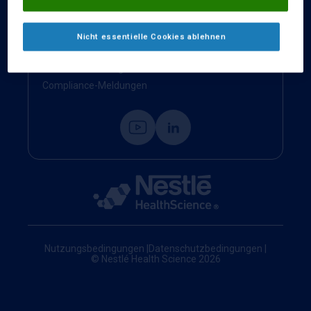
Kontakt
Impressum
Nicht essentielle Cookies ablehnen
Nestlé Health Science Website
Cookie-Einstellungen
Compliance-Meldungen
Nutzungsbedingungen
|
Datenschutzbedingungen
|
© Nestlé Health Science 2026