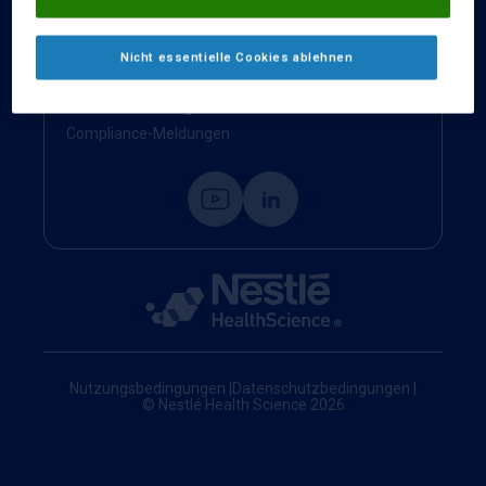
Kontakt
Impressum
Nicht essentielle Cookies ablehnen
Nestlé Health Science Website
Cookie-Einstellungen
Compliance-Meldungen
Nutzungsbedingungen
|
Datenschutzbedingungen
|
© Nestlé Health Science 2026