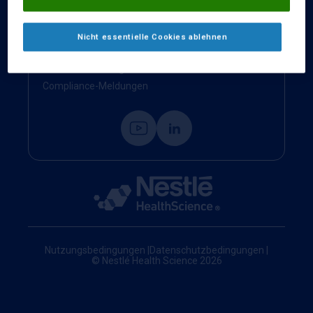
Kontakt
Impressum
Nicht essentielle Cookies ablehnen
Nestlé Health Science Website
Cookie-Einstellungen
Compliance-Meldungen
Nutzungsbedingungen
|
Datenschutzbedingungen
|
© Nestlé Health Science 2026