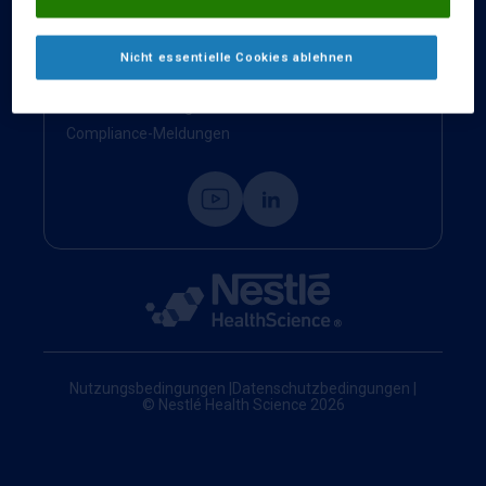
Kontakt
Impressum
Nicht essentielle Cookies ablehnen
Nestlé Health Science Website
Cookie-Einstellungen
Compliance-Meldungen
Nutzungsbedingungen
|
Datenschutzbedingungen
|
© Nestlé Health Science 2026