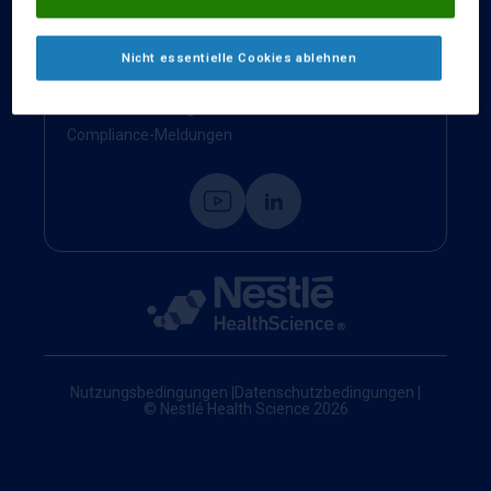
Kontakt
Impressum
Nicht essentielle Cookies ablehnen
Nestlé Health Science Website
Cookie-Einstellungen
Compliance-Meldungen
Nutzungsbedingungen
|
Datenschutzbedingungen
|
© Nestlé Health Science 2026