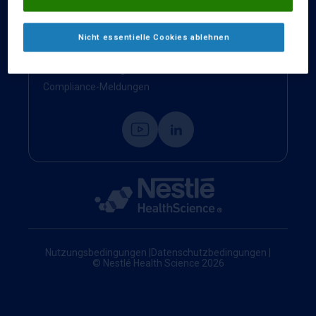
Kontakt
Impressum
Nicht essentielle Cookies ablehnen
Nestlé Health Science Website
Cookie-Einstellungen
Compliance-Meldungen
Nutzungsbedingungen
|
Datenschutzbedingungen
|
© Nestlé Health Science 2026